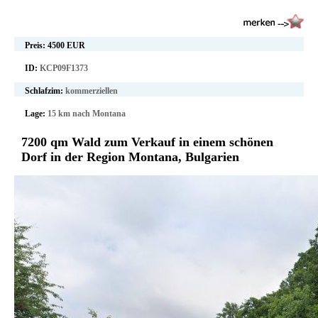
Preis:
4500 EUR
ID:
KCP09F1373
Schlafzim:
kommerziellen
Lage:
15 km nach Montana
7200 qm Wald zum Verkauf in einem schönen
Dorf in der Region Montana, Bulgarien