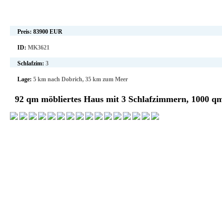
Preis:
83900 EUR
ID:
MK3621
Schlafzim:
3
Lage:
5 km nach Dobrich, 35 km zum Meer
92 qm möbliertes Haus mit 3 Schlafzimmern, 1000 