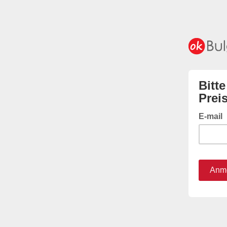
Bitt
Prei
E-mail