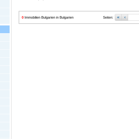
«
‹
0
Immobilien Bulgarien in Bulgarien
Seiten: