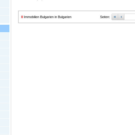
«
‹
0
Immobilien Bulgarien in Bulgarien
Seiten: