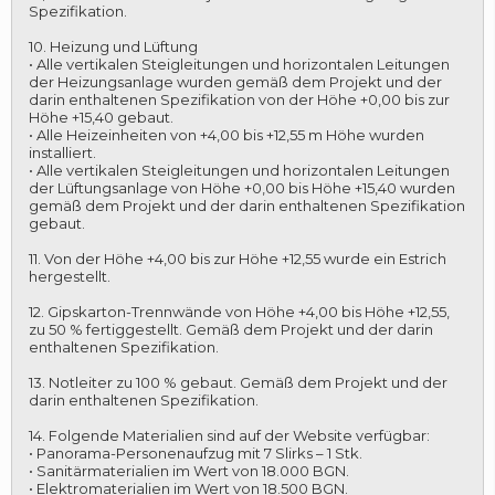
Spezifikation.
10. Heizung und Lüftung
• Alle vertikalen Steigleitungen und horizontalen Leitungen
der Heizungsanlage wurden gemäß dem Projekt und der
darin enthaltenen Spezifikation von der Höhe +0,00 bis zur
Höhe +15,40 gebaut.
• Alle Heizeinheiten von +4,00 bis +12,55 m Höhe wurden
installiert.
• Alle vertikalen Steigleitungen und horizontalen Leitungen
der Lüftungsanlage von Höhe +0,00 bis Höhe +15,40 wurden
gemäß dem Projekt und der darin enthaltenen Spezifikation
gebaut.
11. Von der Höhe +4,00 bis zur Höhe +12,55 wurde ein Estrich
hergestellt.
12. Gipskarton-Trennwände von Höhe +4,00 bis Höhe +12,55,
zu 50 % fertiggestellt. Gemäß dem Projekt und der darin
enthaltenen Spezifikation.
13. Notleiter zu 100 % gebaut. Gemäß dem Projekt und der
darin enthaltenen Spezifikation.
14. Folgende Materialien sind auf der Website verfügbar:
• Panorama-Personenaufzug mit 7 Slirks – 1 Stk.
• Sanitärmaterialien im Wert von 18.000 BGN.
• Elektromaterialien im Wert von 18.500 BGN.