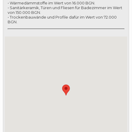
• Wärmedämmstoffe im Wert von 16.000 BGN.
• Sanitärkeramik, Türen und Fliesen für Badezimmer im Wert
von 150.000 BGN.
• Trockenbauwände und Profile dafür im Wert von 72.000
BGN.