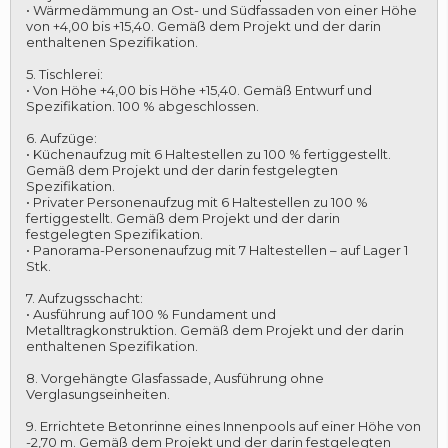
• Wärmedämmung an Ost- und Südfassaden von einer Höhe
von +4,00 bis +15,40. Gemäß dem Projekt und der darin
enthaltenen Spezifikation.
5. Tischlerei:
• Von Höhe +4,00 bis Höhe +15,40. Gemäß Entwurf und
Spezifikation. 100 % abgeschlossen.
6. Aufzüge:
• Küchenaufzug mit 6 Haltestellen zu 100 % fertiggestellt.
Gemäß dem Projekt und der darin festgelegten
Spezifikation.
• Privater Personenaufzug mit 6 Haltestellen zu 100 %
fertiggestellt. Gemäß dem Projekt und der darin
festgelegten Spezifikation.
• Panorama-Personenaufzug mit 7 Haltestellen – auf Lager 1
Stk.
7. Aufzugsschacht:
• Ausführung auf 100 % Fundament und
Metalltragkonstruktion. Gemäß dem Projekt und der darin
enthaltenen Spezifikation.
8. Vorgehängte Glasfassade, Ausführung ohne
Verglasungseinheiten.
9. Errichtete Betonrinne eines Innenpools auf einer Höhe von
-2,70 m. Gemäß dem Projekt und der darin festgelegten