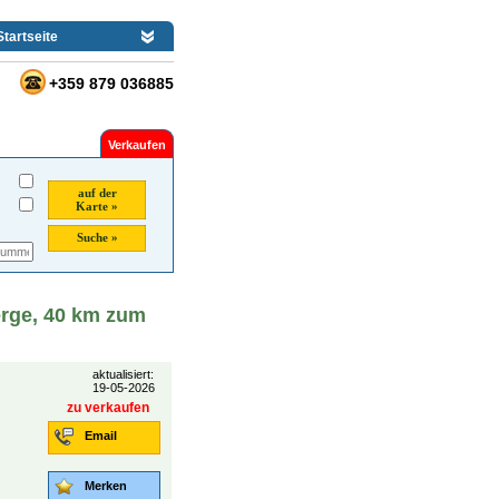
Startseite
+359 879 036885
Verkaufen
auf der
Karte »
Suche »
rge, 40 km zum
aktualisiert:
19-05-2026
zu verkaufen
Email
Merken