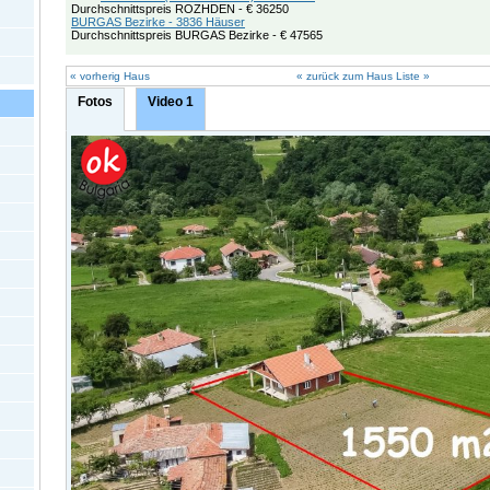
Durchschnittspreis ROZHDEN - € 36250
BURGAS Bezirke - 3836 Häuser
Durchschnittspreis BURGAS Bezirke - € 47565
« vorherig Haus
« zurück zum Haus Liste »
Fotos
Video 1