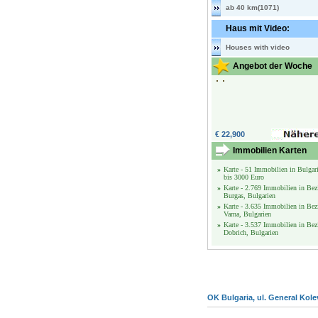
ab 40 km(1071)
Haus mit Video:
Houses with video
Angebot der Woche
€ 22,900
Immobilien Karten
»
Karte - 51 Immobilien in Bulgar
bis 3000 Euro
»
Karte - 2.769 Immobilien in Bez
Burgas, Bulgarien
»
Karte - 3.635 Immobilien in Bez
Varna, Bulgarien
»
Karte - 3.537 Immobilien in Bez
Dobrich, Bulgarien
OK Bulgaria, ul. General Kole