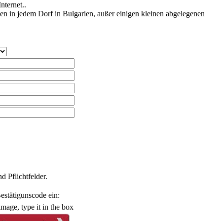
ternet..
en in jedem Dorf in Bulgarien, außer einigen kleinen abgelegenen
d Pflichtfelder.
estätigunscode ein: