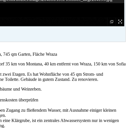
n, 745 qm Garten, Fläche Wraza
orf 35 km von Montana, 40 km entfernt von Wraza, 150 km von Sofia
at zwei Etagen. Es hat Wohnfläche von 45 qm Strom- und
e Toilette. Gebäude in gutem Zustand. Zu renovieren.
stbäume und Weinreben.
enskosten überprüfen
ben Zugang zu fließendem Wasser, mit Ausnahme einiger kleinen
gen.
 eine Klärgrube, ist ein zentrales Abwassersystem nur in wenigen
ng.