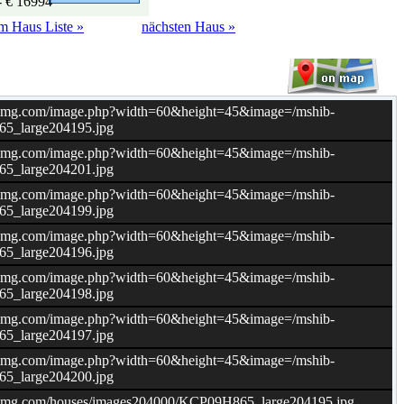
- € 16994
m Haus Liste »
nächsten Haus »
b-img.com/image.php?width=60&height=45&image=/mshib-
5_large204195.jpg
b-img.com/image.php?width=60&height=45&image=/mshib-
5_large204201.jpg
b-img.com/image.php?width=60&height=45&image=/mshib-
5_large204199.jpg
b-img.com/image.php?width=60&height=45&image=/mshib-
5_large204196.jpg
b-img.com/image.php?width=60&height=45&image=/mshib-
5_large204198.jpg
b-img.com/image.php?width=60&height=45&image=/mshib-
5_large204197.jpg
b-img.com/image.php?width=60&height=45&image=/mshib-
5_large204200.jpg
b-img.com/houses/images204000/KCP09H865_large204195.jpg