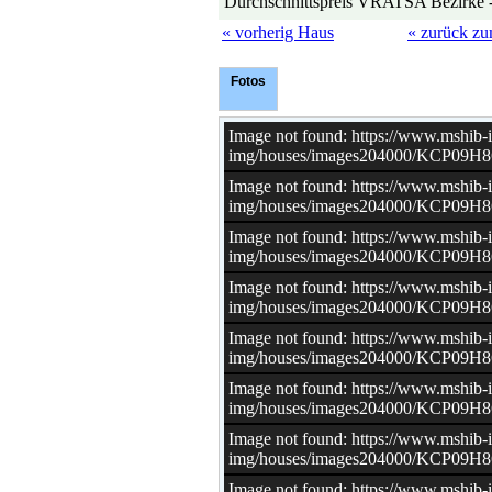
Durchschnittspreis VRATSA Bezirke 
« vorherig Haus
« zurück zu
Fotos
Image not found: https://www.mshi
img/houses/images204000/KCP09H86
Image not found: https://www.mshi
img/houses/images204000/KCP09H86
Image not found: https://www.mshi
img/houses/images204000/KCP09H86
Image not found: https://www.mshi
img/houses/images204000/KCP09H86
Image not found: https://www.mshi
img/houses/images204000/KCP09H86
Image not found: https://www.mshi
img/houses/images204000/KCP09H86
Image not found: https://www.mshi
img/houses/images204000/KCP09H86
Image not found: https://www.mshi