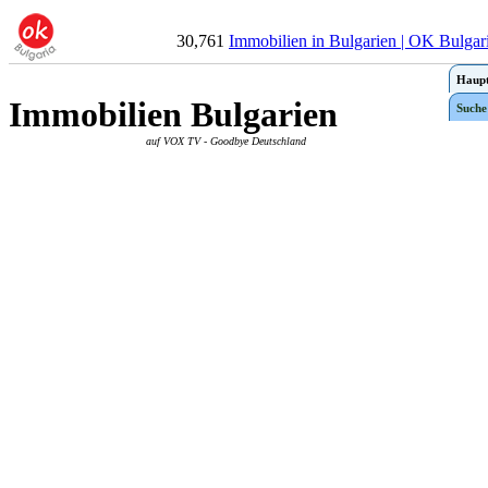
30,761
Immobilien in Bulgarien | OK Bulgar
Haupt
Immobilien Bulgarien
Suche
auf VOX TV - Goodbye Deutschland