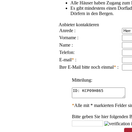
Alle Häuser haben Zugang zum In
Es gibt mindestens einen Dorflad
Dörfern in den Bergen.
Anbieter kontaktieren
Anrede :
Vorname :
Name :
Telefon:
E-mail
*
:
Ihre E-Mail bitte noch einmal
*
:
Mitteilung:
*
Alle mit * markierten Felder sin
Bitte geben Sie hier folgenden B