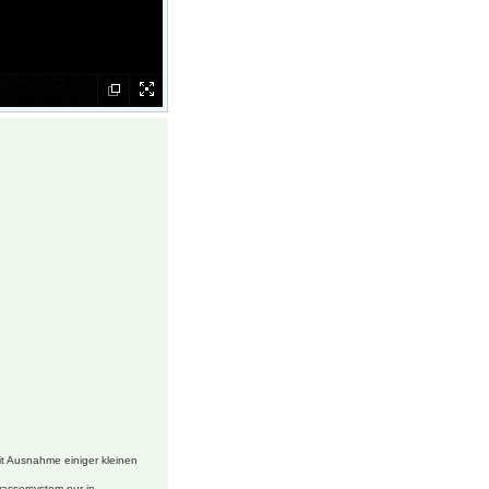
t Ausnahme einiger kleinen
wassersystem nur in