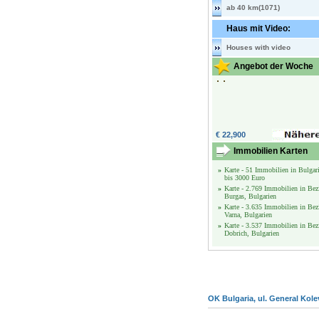
ab 40 km(1071)
Haus mit Video:
Houses with video
Angebot der Woche
€ 22,900
Immobilien Karten
»
Karte - 51 Immobilien in Bulgar
bis 3000 Euro
»
Karte - 2.769 Immobilien in Bez
Burgas, Bulgarien
»
Karte - 3.635 Immobilien in Bez
Varna, Bulgarien
»
Karte - 3.537 Immobilien in Bez
Dobrich, Bulgarien
OK Bulgaria, ul. General Kole