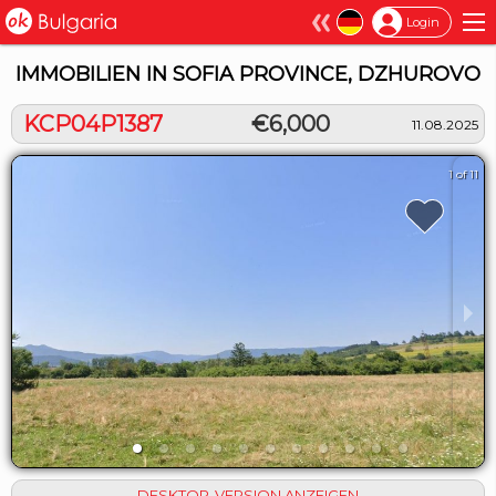
×
Login
IMMOBILIEN IN SOFIA PROVINCE, DZHUROVO
KCP04P1387
€6,000
11.08.2025
1 of 11
DESKTOP-VERSION ANZEIGEN