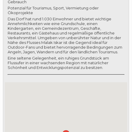
Gebrauch
Potenzial für Tourismus, Sport, Vermietung oder
Ökoprojekte
Das Dorf hat rund 1.030 Einwohner und bietet wichtige
Annehmlichkeiten wie eine Grundschule, einen
Kindergarten, ein Gemeindezentrum, Geschäfte,
Restaurants, ein Gästehaus und regelmäßige öffentliche
Verkehrsmittel. Umgeben von unberührter Natur und in der
Nähe des Flusses Malak Iskar ist die Gegend ideal für
Outdoor-Fans und bietet hervorragende Bedingungen zum
Angeln, Jagen, Wandern und für den ländlichen Tourismus.
Eine seltene Gelegenheit, ein ruhiges Grundstück am
Flussufer in einer wachsenden Region mit natürlicher
Schönheit und Entwicklungspotenzial zu besitzen.
LOGIN