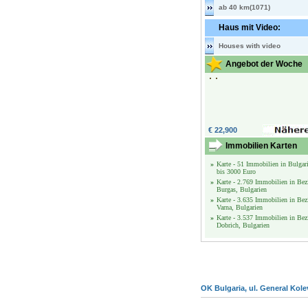
ab 40 km(1071)
Haus mit Video:
Houses with video
Angebot der Woche
€ 22,900
Immobilien Karten
»
Karte - 51 Immobilien in Bulgar
bis 3000 Euro
»
Karte - 2.769 Immobilien in Bez
Burgas, Bulgarien
»
Karte - 3.635 Immobilien in Bez
Varna, Bulgarien
»
Karte - 3.537 Immobilien in Bez
Dobrich, Bulgarien
OK Bulgaria, ul. General Kole